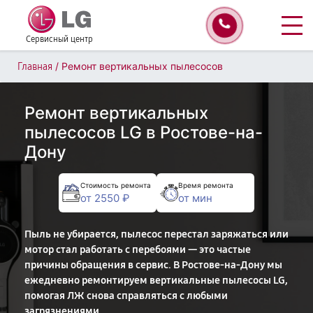
Сервисный центр
/
Ремонт вертикальных пылесосов
Главная
Ремонт вертикальных
пылесосов LG в Ростове-на-
Дону
Стоимость ремонта
Время ремонта
от 2550 ₽
от мин
Пыль не убирается, пылесос перестал заряжаться или
мотор стал работать с перебоями — это частые
причины обращения в сервис. В Ростове-на-Дону мы
ежедневно ремонтируем вертикальные пылесосы LG,
помогая ЛЖ снова справляться с любыми
загрязнениями.