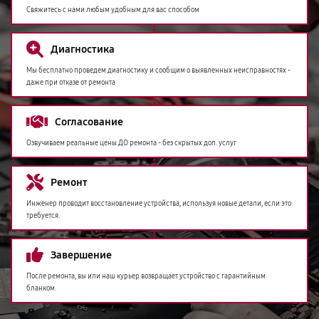
Свяжитесь с нами любым удобным для вас способом
Диагностика
Мы бесплатно проведем диагностику и сообщим о выявленных неисправностях -
даже при отказе от ремонта
Согласование
Озвучиваем реальные цены ДО ремонта - без скрытых доп. услуг
Ремонт
Инженер проводит восстановление устройства, используя новые детали, если это
требуется.
Завершение
После ремонта, вы или наш курьер возвращает устройство с гарантийным
бланком.