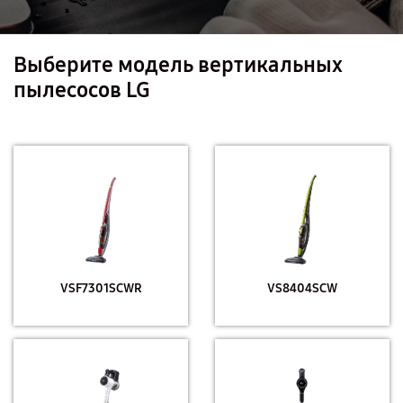
Выберите модель вертикальных
пылесосов LG
VSF7301SCWR
VS8404SCW