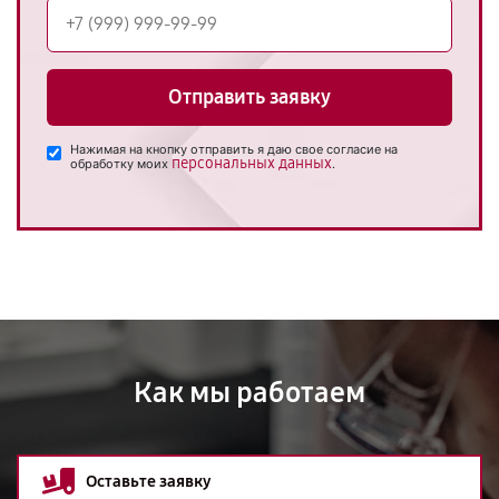
Отправить заявку
Нажимая на кнопку отправить я даю свое согласие на
персональных данных
обработку моих
.
Как мы работаем
Оставьте заявку