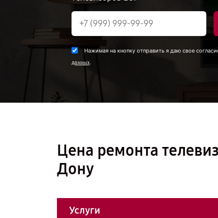
Нажимая на кнопку отправить я даю свое согласи
.
данных
Цена ремонта телевиз
Дону
Услуги