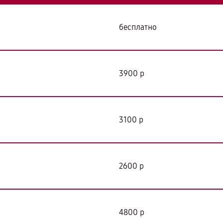
бесплатно
3900 р
3100 р
2600 р
4800 р