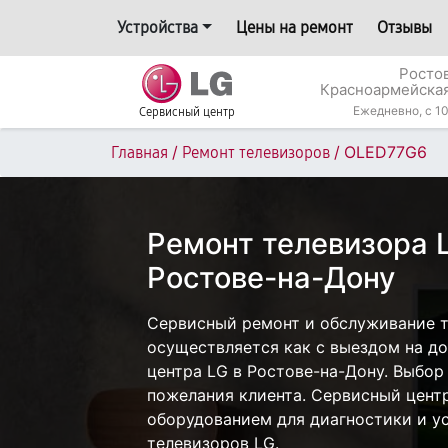
Устройства
Цены на ремонт
Отзывы
Росто
Красноармейская
Ежедневно, с 10
Сервисный центр
/
/
OLED77G6
Главная
Ремонт телевизоров
Ремонт телевизора 
Ростове-на-Дону
Сервисный ремонт и обслуживание 
осуществляется как с выездом на дом
центра LG в Ростове-на-Дону. Выбор
пожелания клиента. Сервисный цент
оборудованием для диагностики и у
телевизоров LG.