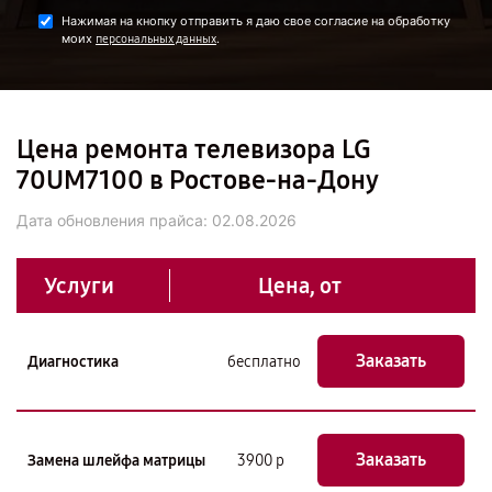
Нажимая на кнопку отправить я даю свое согласие на обработку
моих
.
персональных данных
Цена ремонта телевизора LG
70UM7100 в Ростове-на-Дону
Дата обновления прайса:
02.08.2026
Услуги
Цена, от
Заказать
Диагностика
бесплатно
Заказать
Замена шлейфа матрицы
3900 р