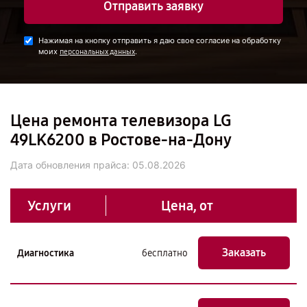
Отправить заявку
Нажимая на кнопку отправить я даю свое согласие на обработку
моих
.
персональных данных
Цена ремонта телевизора LG
49LK6200 в Ростове-на-Дону
Дата обновления прайса:
05.08.2026
Услуги
Цена, от
Заказать
Диагностика
бесплатно