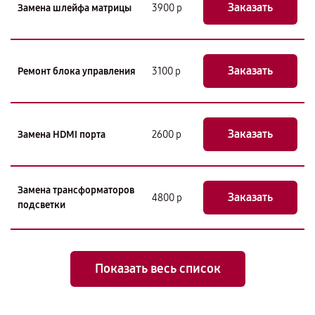
Заказать
Замена шлейфа матрицы
3900 р
Заказать
Ремонт блока управления
3100 р
Заказать
Замена HDMI порта
2600 р
Замена трансформаторов
Заказать
4800 р
подсветки
Показать весь список