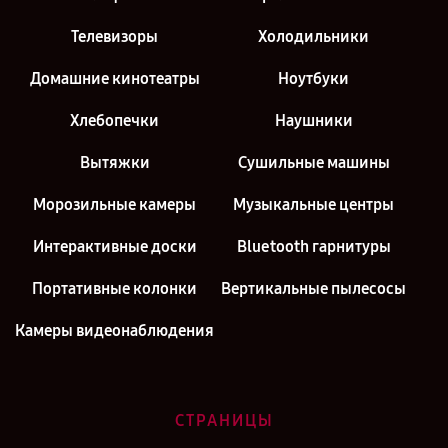
Телевизоры
Холодильники
Домашние кинотеатры
Ноутбуки
Хлебопечки
Наушники
Вытяжки
Сушильные машины
Морозильные камеры
Музыкальные центры
Интерактивные доски
Bluetooth гарнитуры
Портативные колонки
Вертикальные пылесосы
Камеры видеонаблюдения
СТРАНИЦЫ