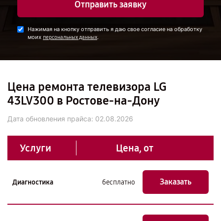
Отправить заявку
Нажимая на кнопку отправить я даю свое согласие на обработку
моих
.
персональных данных
Цена ремонта телевизора LG
43LV300 в Ростове-на-Дону
Дата обновления прайса:
02.08.2026
Услуги
Цена, от
Заказать
Диагностика
бесплатно