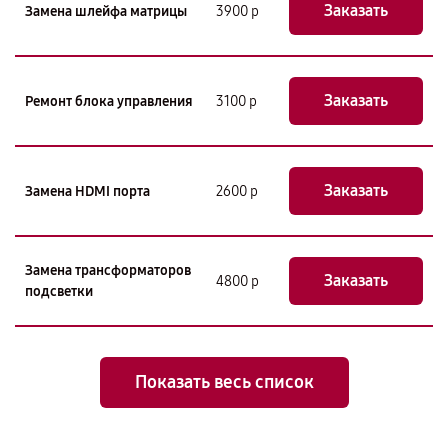
Заказать
Замена шлейфа матрицы
3900 р
Заказать
Ремонт блока управления
3100 р
Заказать
Замена HDMI порта
2600 р
Замена трансформаторов
Заказать
4800 р
подсветки
Показать весь список