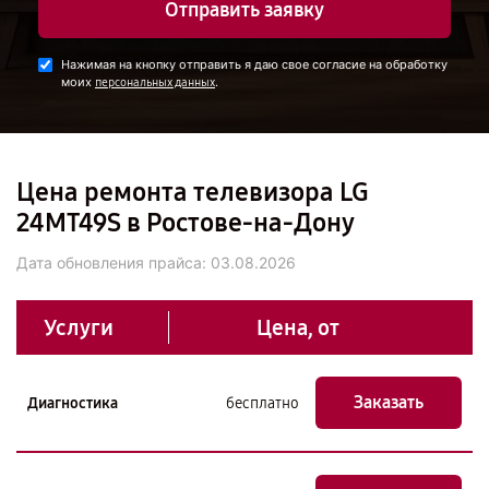
Отправить заявку
Нажимая на кнопку отправить я даю свое согласие на обработку
моих
.
персональных данных
Цена ремонта телевизора LG
24MT49S в Ростове-на-Дону
Дата обновления прайса:
03.08.2026
Услуги
Цена, от
Заказать
Диагностика
бесплатно