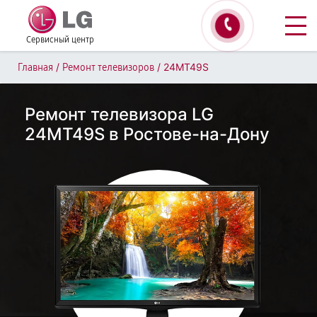
Сервисный центр
/
/
24MT49S
Главная
Ремонт телевизоров
Ремонт телевизора LG
24MT49S в Ростове-на-Дону