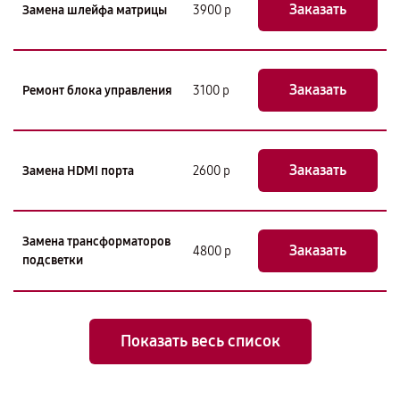
Заказать
Замена шлейфа матрицы
3900 р
Заказать
Ремонт блока управления
3100 р
Заказать
Замена HDMI порта
2600 р
Замена трансформаторов
Заказать
4800 р
подсветки
Показать весь список