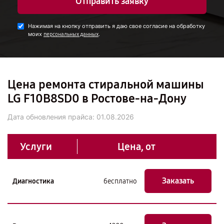
Отправить заявку
Нажимая на кнопку отправить я даю свое согласие на обработку
моих
.
персональных данных
Цена ремонта стиральной машины
LG F10B8SD0 в Ростове-на-Дону
Дата обновления прайса:
01.08.2026
Услуги
Цена, от
Заказать
Диагностика
бесплатно