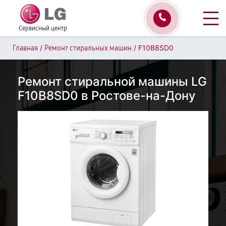
Сервисный центр
/
/
F10B8SD0
Главная
Ремонт стиральных машин
Ремонт стиральной машины LG
F10B8SD0 в Ростове-на-Дону