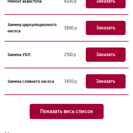
Заказать
Ремонт аквастопа
4200 р
Замена циркуляционного
Заказать
3800 р
насоса
Заказать
Замена УБЛ
2100 р
Заказать
Замена сливного насоса
3450 р
Показать весь список