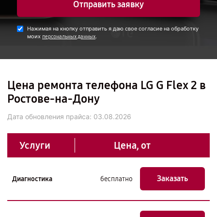
Отправить заявку
Нажимая на кнопку отправить я даю свое согласие на обработку
моих
.
персональных данных
Цена ремонта телефона LG G Flex 2 в
Ростове-на-Дону
Дата обновления прайса:
03.08.2026
Услуги
Цена, от
Заказать
Диагностика
бесплатно