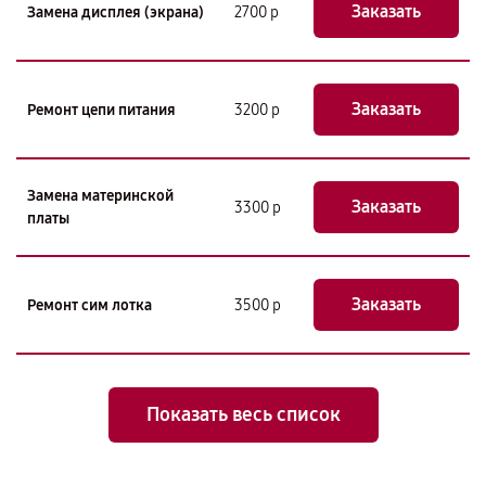
Заказать
Замена дисплея (экрана)
2700 р
Заказать
Ремонт цепи питания
3200 р
Замена материнской
Заказать
3300 р
платы
Заказать
Ремонт сим лотка
3500 р
Показать весь список