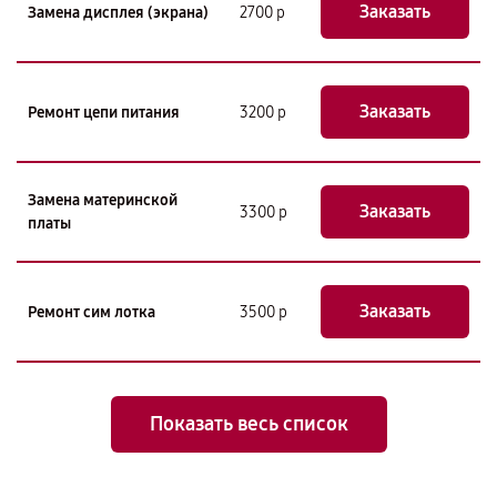
Заказать
Замена дисплея (экрана)
2700 р
Заказать
Ремонт цепи питания
3200 р
Замена материнской
Заказать
3300 р
платы
Заказать
Ремонт сим лотка
3500 р
Показать весь список