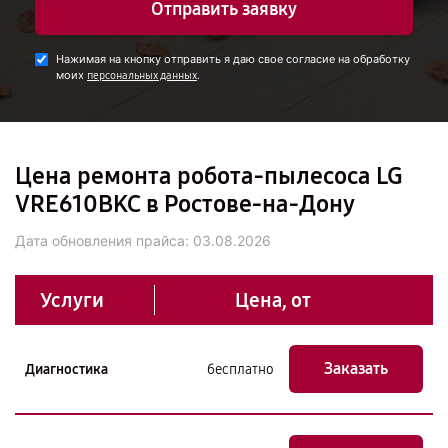
Отправить заявку
Нажимая на кнопку отправить я даю свое согласие на обработку
моих
.
персональных данных
Цена ремонта робота-пылесоса LG
VRE610BKC в Ростове-на-Дону
Дата обновления прайса:
03.08.2026
Услуги
Цена, от
Заказать
Диагностика
бесплатно