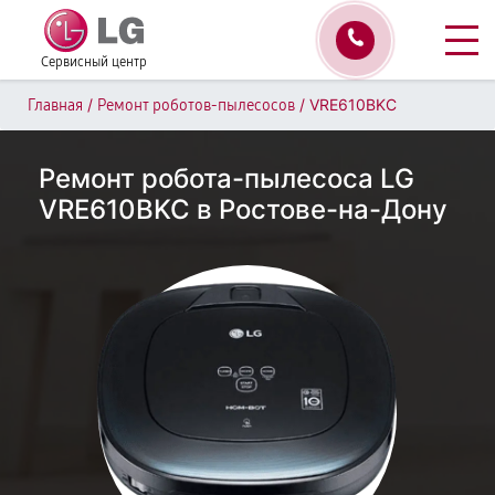
Сервисный центр
/
/
VRE610BKC
Главная
Ремонт роботов-пылесосов
Ремонт робота-пылесоса LG
VRE610BKC в Ростове-на-Дону