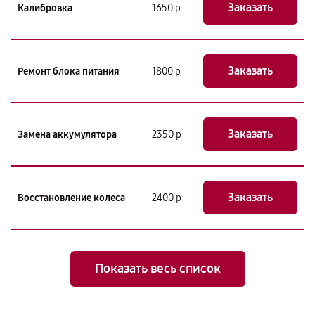
Заказать
Калибровка
1650 р
Заказать
Ремонт блока питания
1800 р
Заказать
Замена аккумулятора
2350 р
Заказать
Восстановление колеса
2400 р
Показать весь список