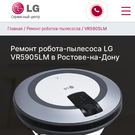
Сервисный центр
/
/
VR5905LM
Главная
Ремонт роботов-пылесосов
Ремонт робота-пылесоса LG
VR5905LM в Ростове-на-Дону