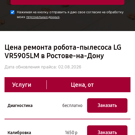
Нажимая на кнопку отправить я даю свое согласие на обработку
моих
.
персональных данных
Цена ремонта робота-пылесоса LG
VR5905LM в Ростове-на-Дону
Дата обновления прайса:
02.08.2026
Услуги
Цена, от
Заказать
Диагностика
бесплатно
Заказать
Калибровка
1650 р