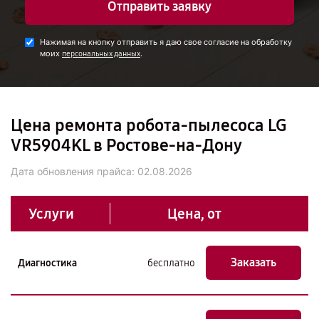
Отправить заявку
Нажимая на кнопку отправить я даю свое согласие на обработку
моих
.
персональных данных
Цена ремонта робота-пылесоса LG
VR5904KL в Ростове-на-Дону
Дата обновления прайса:
02.08.2026
Услуги
Цена, от
Заказать
Диагностика
бесплатно