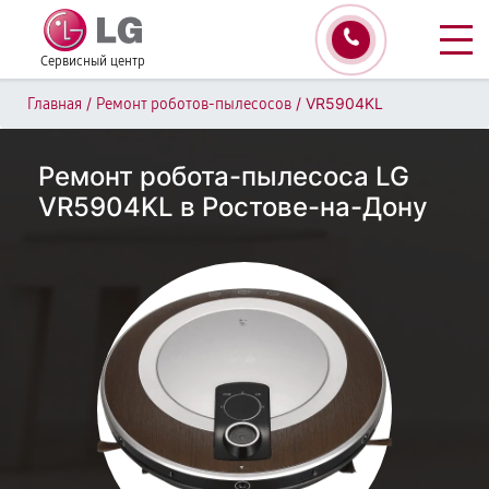
Сервисный центр
/
/
VR5904KL
Главная
Ремонт роботов-пылесосов
Ремонт робота-пылесоса LG
VR5904KL в Ростове-на-Дону