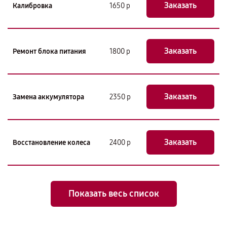
Заказать
Калибровка
1650 р
Заказать
Ремонт блока питания
1800 р
Заказать
Замена аккумулятора
2350 р
Заказать
Восстановление колеса
2400 р
Показать весь список