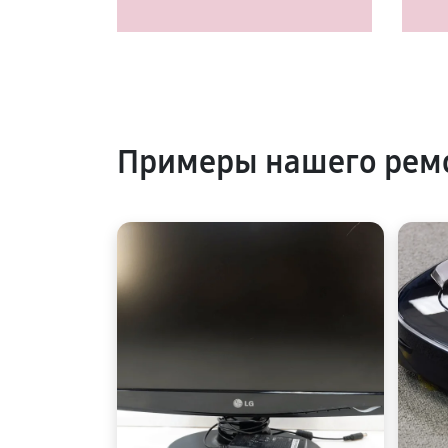
Примеры нашего ремо