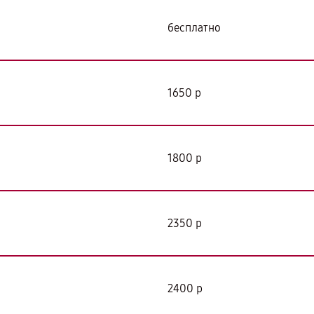
бесплатно
1650 р
1800 р
2350 р
2400 р