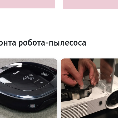
нта робота-пылесоса