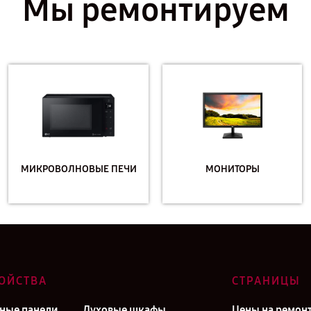
Мы ремонтируем
МИКРОВОЛНОВЫЕ ПЕЧИ
МОНИТОРЫ
ОЙСТВА
СТРАНИЦЫ
ные панели
Духовые шкафы
Цены на ремон