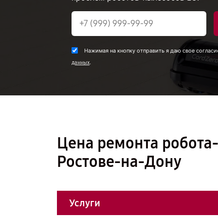
Нажимая на кнопку отправить я даю свое согласи
.
данных
Цена ремонта робота
Ростове-на-Дону
Услуги