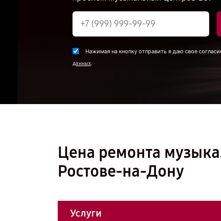
Нажимая на кнопку отправить я даю свое согласи
.
данных
Цена ремонта музыка
Ростове-на-Дону
Услуги