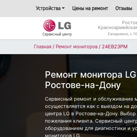
Устройства
Цены на ремонт
Отзывы
Росто
Красноармейская
Ежедневно, с 10
Сервисный центр
/
/
24EB23PM
Главная
Ремонт мониторов
Ремонт монитора L
Ростове-на-Дону
Сервисный ремонт и обслуживание 
осуществляется как с выездом на дом
центра LG в Ростове-на-Дону. Выбор
пожелания клиента. Сервисный цент
оборудованием для диагностики и у
мониторов LG.