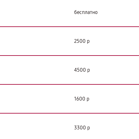
бесплатно
2500 р
4500 р
1600 р
3300 р