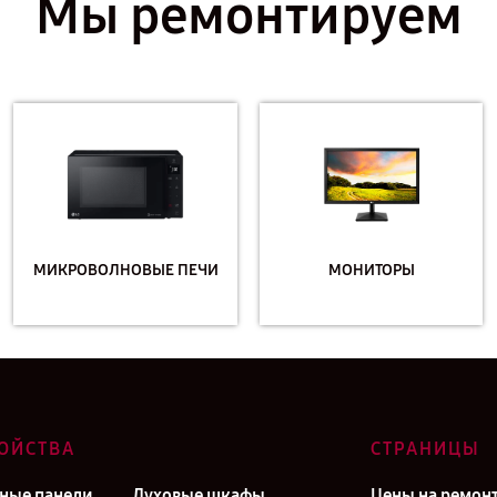
Мы ремонтируем
МИКРОВОЛНОВЫЕ ПЕЧИ
МОНИТОРЫ
ОЙСТВА
СТРАНИЦЫ
ные панели
Духовые шкафы
Цены на ремон