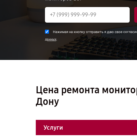
Нажимая на кнопку отправить я даю свое согласи
.
данных
Цена ремонта монитор
Дону
Услуги