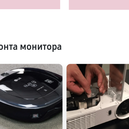
онта монитора