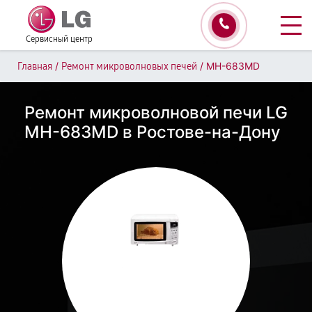
Сервисный центр
/
/
MH-683MD
Главная
Ремонт микроволновых печей
Ремонт микроволновой печи LG
MH-683MD в Ростове-на-Дону