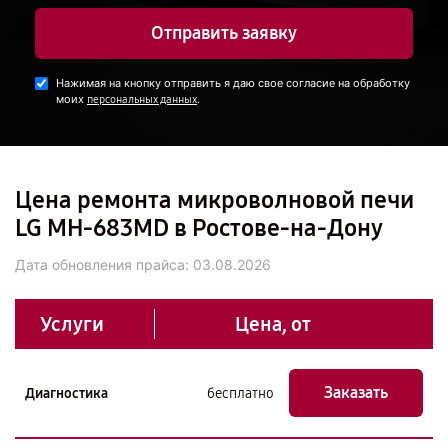
Отправить заявку
Нажимая на кнопку отправить я даю свое согласие на обработку
моих
.
персональных данных
Цена ремонта микроволновой печи
LG MH-683MD в Ростове-на-Дону
Дата обновления прайса:
03.08.2026
Услуги
Цена, от
Заказать
Диагностика
бесплатно