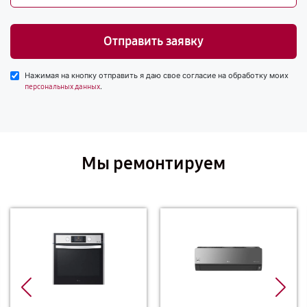
Отправить заявку
Нажимая на кнопку отправить я даю свое согласие на обработку моих
.
персональных данных
Мы ремонтируем