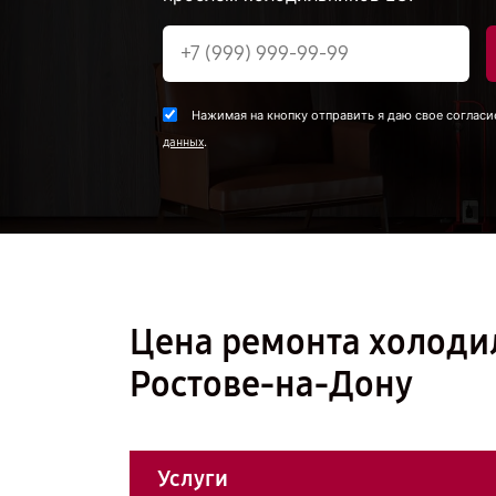
Нажимая на кнопку отправить я даю свое согласи
.
данных
Цена ремонта холоди
Ростове-на-Дону
Услуги