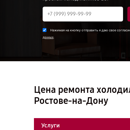
Нажимая на кнопку отправить я даю свое согласи
.
данных
Цена ремонта холоди
Ростове-на-Дону
Услуги